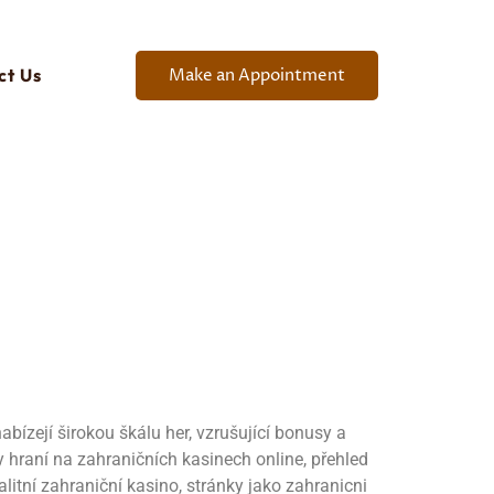
Make an Appointment
ct Us
bízejí širokou škálu her, vzrušující bonusy a
 hraní na zahraničních kasinech online, přehled
litní zahraniční kasino, stránky jako zahranicni