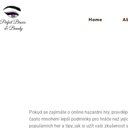
Home
Ab
Pokud se zajímáte o online hazardní hry, pravděpo
často mnohem lepší podmínky pro hráče než jejich
populárních her a tipy, jak si užít vaši zkušenos