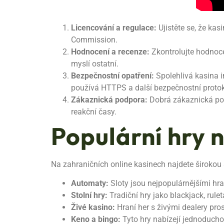
Licencování a regulace:
Ujistěte se, že ka
Commission.
Hodnocení a recenze:
Zkontrolujte hodnoce
myslí ostatní.
Bezpečnostní opatření:
Spolehlivá kasina i
používá HTTPS a další bezpečnostní protok
Zákaznická podpora:
Dobrá zákaznická podp
reakční časy.
Populární hry 
Na zahraničních online kasinech najdete širokou šk
Automaty:
Sloty jsou nejpopulárnějšími hr
Stolní hry:
Tradiční hry jako blackjack, rule
Živé kasino:
Hraní her s živými dealery pro
Keno a bingo:
Tyto hry nabízejí jednoduchou