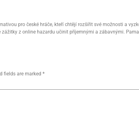
ativou pro české hráče, kteří chtějí rozšířit své možnosti a vyz
 zážitky z online hazardu učinit příjemnými a zábavnými. Pamat
d fields are marked
*