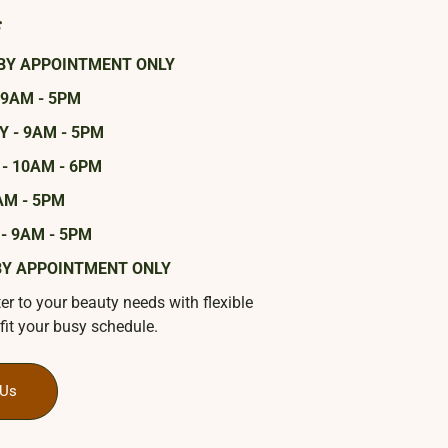
s
BY APPOINTMENT ONLY
 9AM - 5PM
 - 9AM - 5PM
- 10AM - 6PM
AM - 5PM
- 9AM - 5PM
BY APPOINTMENT ONLY
ter to your beauty needs with flexible
fit your busy schedule.
 Us