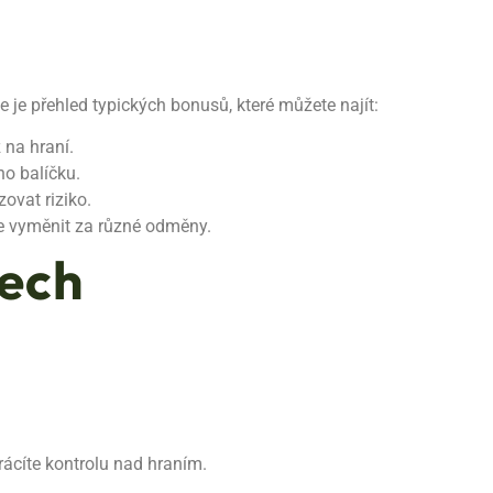
 je přehled typických bonusů, které můžete najít:
 na hraní.
ho balíčku.
ovat riziko.
te vyměnit za různé odměny.
nech
ácíte kontrolu nad hraním.