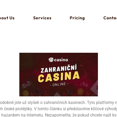
out Us
Services
Pricing
Conta
dobně jste už slyšeli o zahraničních kasinech. Tyto platformy na
 české protějšky. V tomto článku si představíme klíčové výhody
t s hazardem na internetu. Nezapomeňte, že pokud chcete najít kva