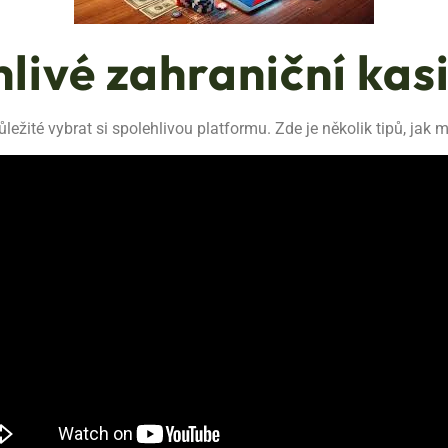
hlivé zahraniční kas
ežité vybrat si spolehlivou platformu. Zde je několik tipů, jak m