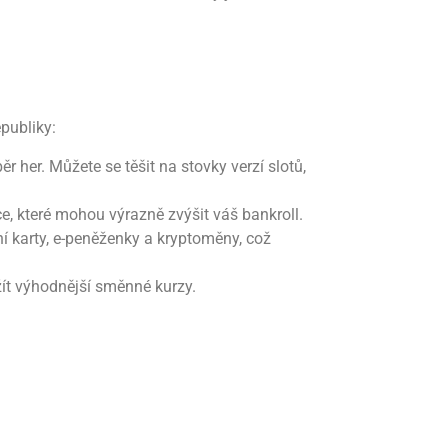
epubliky:
r her. Můžete se těšit na stovky verzí slotů,
, které mohou výrazně zvýšit váš bankroll.
ní karty, e-peněženky a kryptoměny, což
žít výhodnější směnné kurzy.