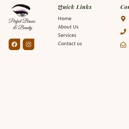
Quick Links
Co
Home
About Us
Services
Contact us