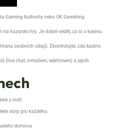
Malta Gaming Authority nebo UK Gambling
na hazardní hry. Je dobré vědět, co si o kasinu
chrana osobních údajů. Zkontrolujte, zda kasino
 (live chat, e-mailem, telefonem) a jejich
inech
eré z nich:
dete sloty pro každého.
o vašeho domova.
.