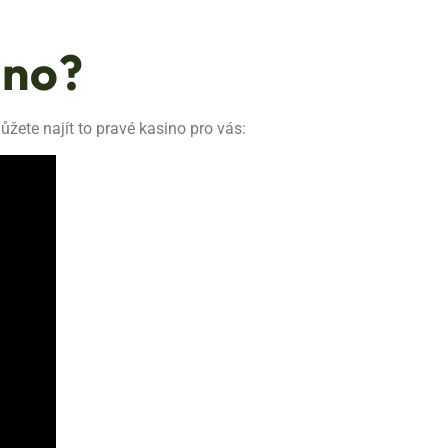
ino?
ůžete najít to pravé kasino pro vás: