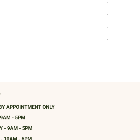
s
BY APPOINTMENT ONLY
 9AM - 5PM
 - 9AM - 5PM
- 10AM - 6PM