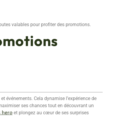
toutes valables pour profiter des promotions.
romotions
s et événements. Cela dynamise l’expérience de
veut maximiser ses chances tout en découvrant un
 hero
et plongez au cœur de ses surprises