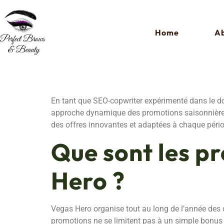
Home
Ab
En tant que SEO-copwriter expérimenté dans le do
approche dynamique des promotions saisonnières. 
des offres innovantes et adaptées à chaque pério
Que sont les p
Hero ?
Vegas Hero organise tout au long de l’année des 
promotions ne se limitent pas à un simple bonus d’