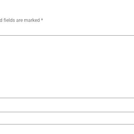
d fields are marked
*