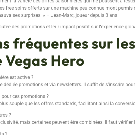
èrement la variété des offres saisonnières qui me poussent à tes
es free spins offerts sur une machine peu connue m’ont permis de
 mauvaises surprises. » – Jean-Marc, joueur depuis 3 ans
ajoutée des promotions et leur impact positif sur l’expérience glob
s fréquentes sur le
e Vegas Hero
ère est active ?
édiée promotions et via newsletters. Il suffit de s’inscrire pour
es pour ces promotions ?
lus souple que les offres standards, facilitant ainsi la conversi
ères ?
usivité, mais certaines peuvent être combinées. Il faut vérifier 
ts ?