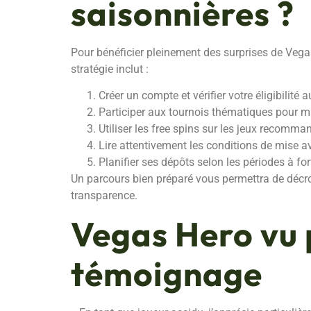
saisonnières ?
Pour bénéficier pleinement des surprises de Vegas
stratégie inclut :
Créer un compte et vérifier votre éligibilité 
Participer aux tournois thématiques pour m
Utiliser les free spins sur les jeux recomm
Lire attentivement les conditions de mise 
Planifier ses dépôts selon les périodes à f
Un parcours bien préparé vous permettra de décroc
transparence.
Vegas Hero vu p
témoignage