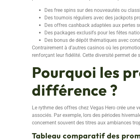
Des free spins sur des nouveautés ou clas
Des tournois réguliers avec des jackpots pr
Des offres cashback adaptées aux pertes s
Des packages exclusifs pour les fêtes natio
Des bonus de dépôt thématiques avec cond
Contrairement à d’autres casinos où les promotion
renforçant leur fidélité. Cette diversité permet 
Pourquoi les p
différence ?
Le rythme des offres chez Vegas Hero crée une vé
associés. Par exemple, lors des périodes hivernal
concernent souvent des titres aux ambiances trop
Tableau comparatif des promo