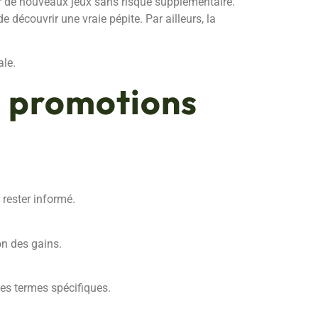
ter de nouveaux jeux sans risque supplémentaire.
 découvrir une vraie pépite. Par ailleurs, la
ale.
s promotions
 rester informé.
on des gains.
les termes spécifiques.