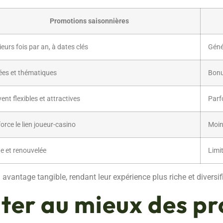
Promotions saisonnières
ieurs fois par an, à dates clés
Géné
ées et thématiques
Bonu
ent flexibles et attractives
Parfo
orce le lien joueur-casino
Moin
e et renouvelée
Limit
avantage tangible, rendant leur expérience plus riche et divers
ter au mieux des p