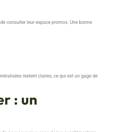
et de consulter leur espace promos. Une bonne
éralisées restent claires, ce qui est un gage de
r : un