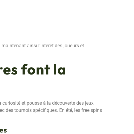
maintenant ainsi l’intérêt des joueurs et
es font la
curiosité et pousse à la découverte des jeux
 des tournois spécifiques. En été, les free spins
es