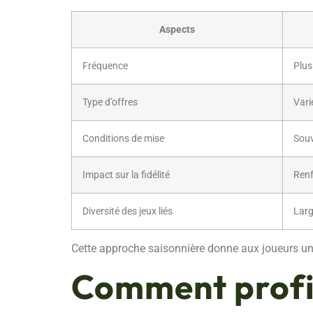
Aspects
Fréquence
Plus
Type d’offres
Vari
Conditions de mise
Souv
Impact sur la fidélité
Renf
Diversité des jeux liés
Larg
Cette approche saisonnière donne aux joueurs un 
Comment profi