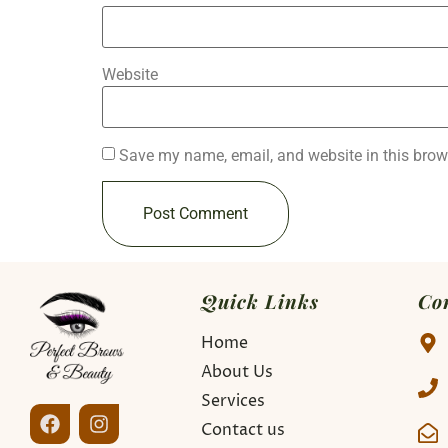
Website
Save my name, email, and website in this brow
Quick Links
Co
Home
About Us
Services
Contact us