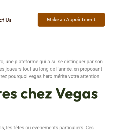
Make an Appointment
ct Us
, une plateforme qui a su se distinguer par son
s joueurs tout au long de l’année, en proposant
rez pourquoi vegas hero mérite votre attention.
res chez Vegas
, les fêtes ou événements particuliers. Ces