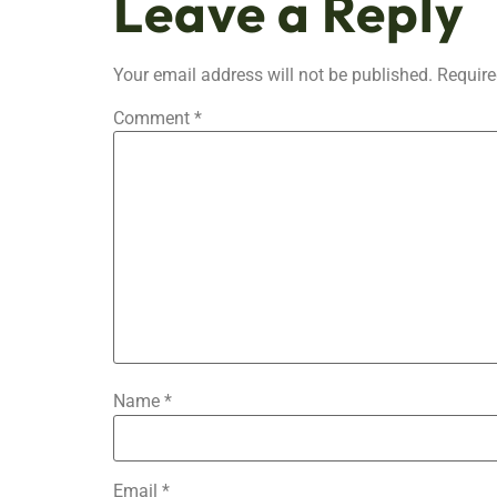
Leave a Reply
Your email address will not be published.
Require
Comment
*
Name
*
Email
*