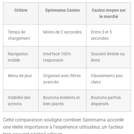
Critère
Spinmama Casino
Casino moyen sur
le marché
Temps de
Moins de 2 secondes
Entre 3 et 5
chargement
secondes
Navigation
Interface 100%
Souvent limitée ou
mobile
responsive
lente
Menu de jeux
Organisé avec filtres
Classements peu
avancés
clairs
Visibilité des
Boutons évidents et
Boutons parfois
actions
bien placés
dispersés
Cette comparaison souligne combien Spinmama accorde
une réelle importance à l’expérience utilisateur, un facteur