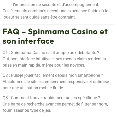
l’impression de sécurité et d’accompagnement.
Ces éléments combinés créent une expérience fluide où le
joueur se sent guidé sans être contraint.
FAQ – Spinmama Casino et
son interface
Q1 : Spinmama Casino est-il adapté aux débutants ?
Oui, son interface intuitive et ses menus clairs rendent la
prise en main rapide, même pour les novices.
Q2 : Puis-je jouer facilement depuis mon smartphone ?
Absolument, le site est entièrement responsive et optimisé
pour une utilisation mobile fluide.
Q3 : Comment trouver rapidement un jeu spécifique ?
Une barre de recherche avancée permet de filtrer par nom,
fournisseur ou type de jeu.