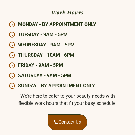
Work Hours
MONDAY - BY APPOINTMENT ONLY
TUESDAY - 9AM - 5PM
WEDNESDAY - 9AM - 5PM
THURSDAY - 10AM - 6PM
FRIDAY - 9AM - 5PM
SATURDAY - 9AM - 5PM
SUNDAY - BY APPOINTMENT ONLY
We’re here to cater to your beauty needs with
flexible work hours that fit your busy schedule.
Contact Us