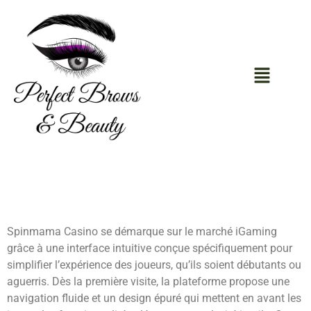
Spinmama Casino se démarque sur le marché iGaming
grâce à une interface intuitive conçue spécifiquement pour
simplifier l’expérience des joueurs, qu’ils soient débutants ou
aguerris. Dès la première visite, la plateforme propose une
navigation fluide et un design épuré qui mettent en avant les