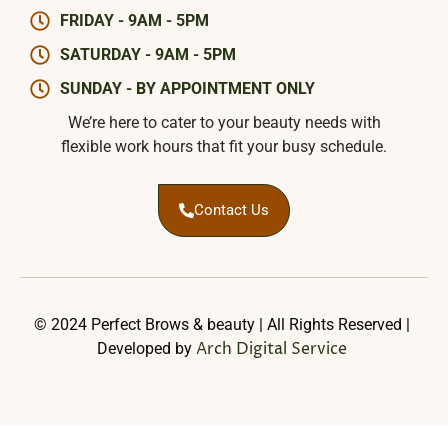
FRIDAY - 9AM - 5PM
SATURDAY - 9AM - 5PM
SUNDAY - BY APPOINTMENT ONLY
We’re here to cater to your beauty needs with
flexible work hours that fit your busy schedule.
Contact Us
© 2024 Perfect Brows & beauty | All Rights Reserved |
Arch Digital Service
Developed by