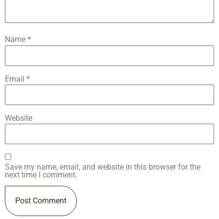
Name
*
Email
*
Website
Save my name, email, and website in this browser for the
next time I comment.