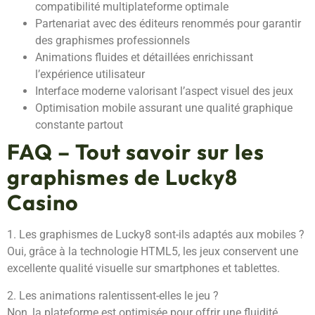
compatibilité multiplateforme optimale
Partenariat avec des éditeurs renommés pour garantir
des graphismes professionnels
Animations fluides et détaillées enrichissant
l’expérience utilisateur
Interface moderne valorisant l’aspect visuel des jeux
Optimisation mobile assurant une qualité graphique
constante partout
FAQ – Tout savoir sur les
graphismes de Lucky8
Casino
1. Les graphismes de Lucky8 sont-ils adaptés aux mobiles ?
Oui, grâce à la technologie HTML5, les jeux conservent une
excellente qualité visuelle sur smartphones et tablettes.
2. Les animations ralentissent-elles le jeu ?
Non, la plateforme est optimisée pour offrir une fluidité