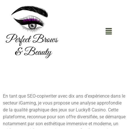
En tant que SEO-copiwriter avec dix ans d’expérience dans le
secteur iGaming, je vous propose une analyse approfondie
de la qualité graphique des jeux sur Lucky8 Casino. Cette
plateforme, reconnue pour son offre diversifiée, se démarque
notamment par son esthétique immersive et moderne, un