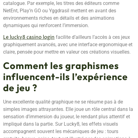
catalogue. Par exemple, les titres des éditeurs comme
NetEnt, Play’n GO ou Yggdrasil mettent en avant des
environnements riches en détails et des animations
dynamiques qui renforcent l’immersion.
Le lucky8 casino login
facilite d’ailleurs l’accès à ces jeux
graphiquement avancés, avec une interface ergonomique et
claire, pensée pour mettre en valeur ces créations visuelles.
Comment les graphismes
influencent-ils l’expérience
de jeu ?
Une excellente qualité graphique ne se résume pas à de
simples images attrayantes. Elle joue un rôle central dans la
sensation d’immersion du joueur, le rendant plus attentif et
impliqué dans la partie. Sur Lucky8, les effets visuels
accompagnent souvent les mécaniques de jeu : tours