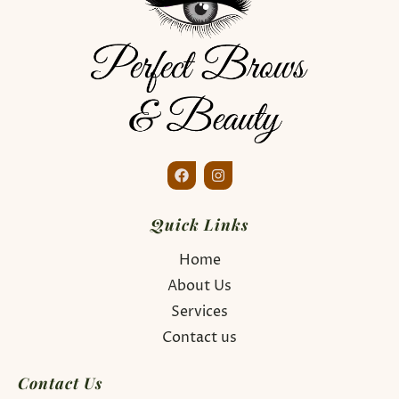
Quick Links
Home
About Us
Services
Contact us
Contact Us