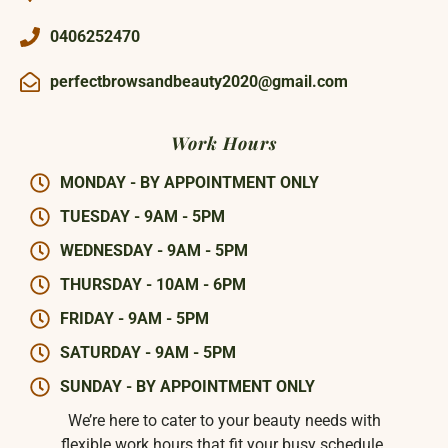
0406252470
perfectbrowsandbeauty2020@gmail.com
Work Hours
MONDAY - BY APPOINTMENT ONLY
TUESDAY - 9AM - 5PM
WEDNESDAY - 9AM - 5PM
THURSDAY - 10AM - 6PM
FRIDAY - 9AM - 5PM
SATURDAY - 9AM - 5PM
SUNDAY - BY APPOINTMENT ONLY
We’re here to cater to your beauty needs with
flexible work hours that fit your busy schedule.