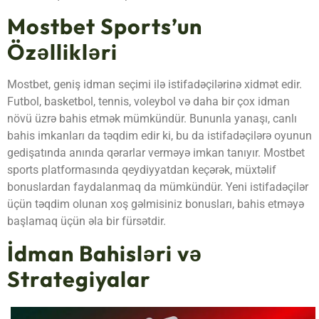
Mostbet Sports’un
Özəllikləri
Mostbet, geniş idman seçimi ilə istifadəçilərinə xidmət edir.
Futbol, basketbol, tennis, voleybol və daha bir çox idman
növü üzrə bahis etmək mümkündür. Bununla yanaşı, canlı
bahis imkanları da təqdim edir ki, bu da istifadəçilərə oyunun
gedişatında anında qərarlar verməyə imkan tanıyır. Mostbet
sports platformasında qeydiyyatdan keçərək, müxtəlif
bonuslardan faydalanmaq da mümkündür. Yeni istifadəçilər
üçün təqdim olunan xoş gəlmisiniz bonusları, bahis etməyə
başlamaq üçün əla bir fürsətdir.
İdman Bahisləri və
Strategiyalar