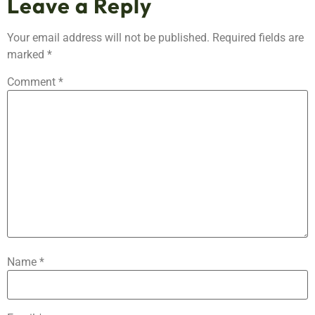
Leave a Reply
Your email address will not be published.
Required fields are
marked
*
Comment
*
Name
*