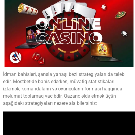
İdman bahisləri, şansla yanaşı bəzi strategiyaları da tələb
edir. Mostbet-də bahis edərkən, müvafiq statistikaları
izləmək, komandaların və oyunçuların forması haqqında
məlumat toplamaq vacibdir. Qazanc əldə etmək üçün
aşağıdakı strategiyaları nəzərə ala bilərsiniz: