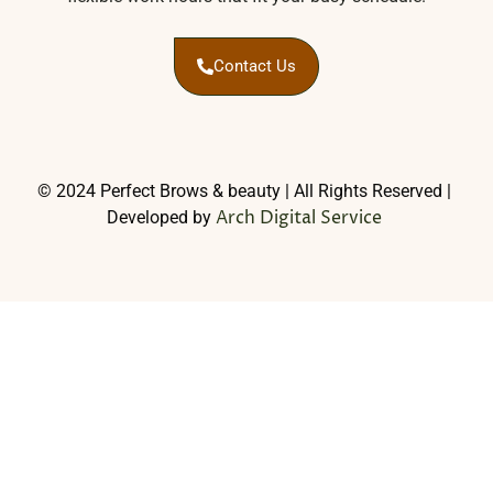
Contact Us
© 2024 Perfect Brows & beauty | All Rights Reserved |
Arch Digital Service
Developed by