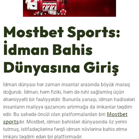
Mostbet Sports:
İdman Bahis
Dünyasına Giriş
İdman dünyası hər zaman insanlar arasında böyük maraq
doğurub. İdman, həm fiziki, həm də ruhi sağlamlıq üçün
əhəmiyyətli bir fəaliyyətdir. Bununla yanaşı, idman hadisələri
insanların maliyyə qazancını artırmağa da imkanlar təqdim
Mostbet
edir. Bu sahədə öncül olan platformalardan biri
sports
dır. Mostbet, idman bahisləri dünyasında öz yerini
tutmuş, istifadəçilərinə fərqli idman növlərinə bahis etmə
imkanı təqdim edən bir platformadır.