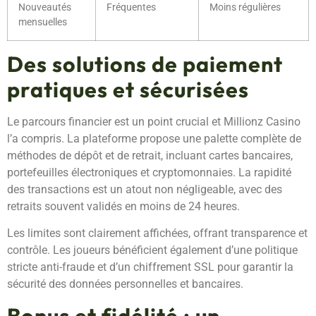
Nouveautés
Fréquentes
Moins régulières
mensuelles
Des solutions de paiement
pratiques et sécurisées
Le parcours financier est un point crucial et Millionz Casino
l’a compris. La plateforme propose une palette complète de
méthodes de dépôt et de retrait, incluant cartes bancaires,
portefeuilles électroniques et cryptomonnaies. La rapidité
des transactions est un atout non négligeable, avec des
retraits souvent validés en moins de 24 heures.
Les limites sont clairement affichées, offrant transparence et
contrôle. Les joueurs bénéficient également d’une politique
stricte anti-fraude et d’un chiffrement SSL pour garantir la
sécurité des données personnelles et bancaires.
Bonus et fidélité : un