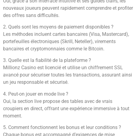
Oui, grâce à son interface intuitive et ses guides clairs, les
nouveaux joueurs peuvent rapidement comprendre et profiter
des offres sans difficultés.
2. Quels sont les moyens de paiement disponibles ?
Les méthodes incluent cartes bancaires (Visa, Mastercard),
portefeuilles électroniques (Skrill, Neteller), virements
bancaires et cryptomonnaies comme le Bitcoin.
3. Quelle est la fiabilité de la plateforme ?
Millionz Casino est licencié et utilise un chiffrement SSL
avancé pour sécuriser toutes les transactions, assurant ainsi
un jeu responsable et sécurisé.
4. Peut-on jouer en mode live ?
Oui, la section live propose des tables avec de vrais
croupiers en direct, offrant une expérience immersive à tout
moment.
5. Comment fonctionnent les bonus et leur conditions ?
Chaque bonus est accompagné d’exigences de mise