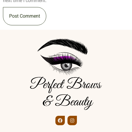
next time I comment.