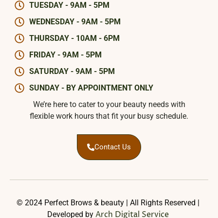
TUESDAY - 9AM - 5PM
WEDNESDAY - 9AM - 5PM
THURSDAY - 10AM - 6PM
FRIDAY - 9AM - 5PM
SATURDAY - 9AM - 5PM
SUNDAY - BY APPOINTMENT ONLY
We’re here to cater to your beauty needs with
flexible work hours that fit your busy schedule.
Contact Us
© 2024 Perfect Brows & beauty | All Rights Reserved |
Arch Digital Service
Developed by