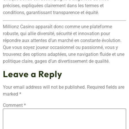
précises, expliquées clairement dans les termes et
conditions, garantissant transparence et équité.
Millionz Casino apparaît donc comme une plateforme
robuste, qui allie diversité, sécurité et innovation pour
répondre aux attentes d’un marché en constante évolution.
Que vous soyez joueur occasionnel ou passionné, vous y
trouverez des options adaptées, une navigation fluide et une
politique claire, gages d’un divertissement de qualité.
Leave a Reply
Your email address will not be published.
Required fields are
marked
*
Comment
*