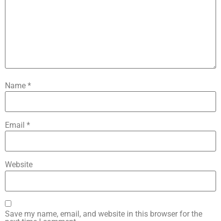
Name
*
Email
*
Website
Save my name, email, and website in this browser for the