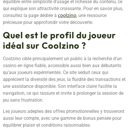
équilibre entre simplicité d’usage et richesse du contenu, ce
qui explique son attractivité croissante. Pour en savoir plus,
coolzino
consultez la page dédiée à
, une ressource
précieuse pour approfondir votre découverte.
Quel est le profil du joueur
idéal sur Coolzino ?
Coolzino cible principalement un public à la recherche d’un
casino en ligne fiable, accessible aussi bien aux débutants
qu’aux joueurs expérimentés. Ce site séduit ceux qui
apprécient la diversité des jeux, la fluidité des transactions et
une assistance disponible. Son interface claire facilite la
navigation, ce qui rassure et invite à prolonger la session de
jeu sans frustration.
Les joueurs adeptes des offres promotionnelles y trouveront
aussi leur compte, avec une gamme de bonus pensée pour
équilibrer plaisir et conditions raisonnables.