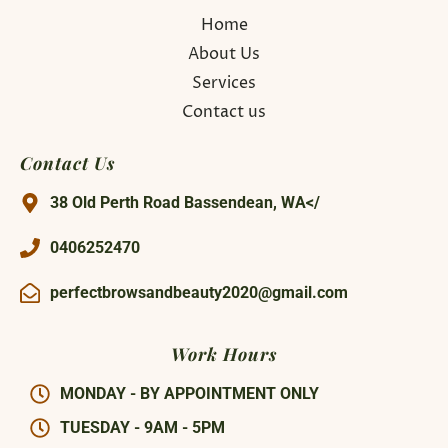
Home
About Us
Services
Contact us
Contact Us
38 Old Perth Road Bassendean, WA</
0406252470
perfectbrowsandbeauty2020@gmail.com
Work Hours
MONDAY - BY APPOINTMENT ONLY
TUESDAY - 9AM - 5PM