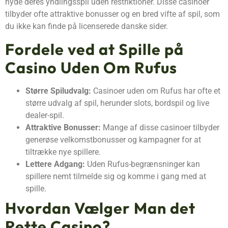
nyde deres yndlingsspil uden restriktioner. Disse casinoer
tilbyder ofte attraktive bonusser og en bred vifte af spil, som
du ikke kan finde på licenserede danske sider.
Fordele ved at Spille på
Casino Uden Om Rufus
Større Spiludvalg:
Casinoer uden om Rufus har ofte et
større udvalg af spil, herunder slots, bordspil og live
dealer-spil.
Attraktive Bonusser:
Mange af disse casinoer tilbyder
generøse velkomstbonusser og kampagner for at
tiltrække nye spillere.
Lettere Adgang:
Uden Rufus-begrænsninger kan
spillere nemt tilmelde sig og komme i gang med at
spille.
Hvordan Vælger Man det
Rette Casino?