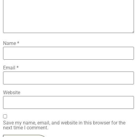
Name
*
Email
*
Website
Save my name, email, and website in this browser for the
next time I comment.