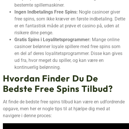
bestemte spillemaskiner.
Ingen Indbetalings Free Spins:
Nogle casinoer giver
free spins, som ikke kræver en første indbetaling. Dette
er en fantastisk måde at prøve et casino på, uden at
risikere dine penge.
Gratis Spins i Loyalitetsprogrammer:
Mange online
casinoer belønner loyale spillere med free spins som
en del af deres loyalitetsprogrammer. Disse kan gives
ud fra, hvor meget du spiller, og kan være en
kontinuerlig belønning.
Hvordan Finder Du De
Bedste Free Spins Tilbud?
At finde de bedste free spins tilbud kan være en udfordrende
opgave, men her er nogle tips til at hjælpe dig med at
navigere i denne proces: