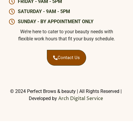
FRIDAY - 9AM - 5PM
SATURDAY - 9AM - 5PM
SUNDAY - BY APPOINTMENT ONLY
We’re here to cater to your beauty needs with
flexible work hours that fit your busy schedule.
Contact Us
© 2024 Perfect Brows & beauty | All Rights Reserved |
Arch Digital Service
Developed by