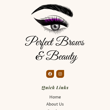
Quick Links
Home
About Us