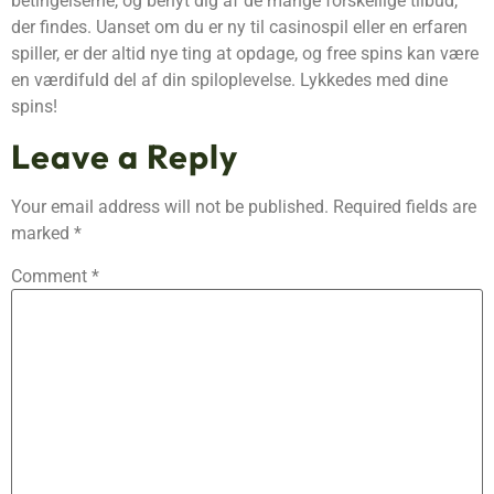
betingelserne, og benyt dig af de mange forskellige tilbud,
der findes. Uanset om du er ny til casinospil eller en erfaren
spiller, er der altid nye ting at opdage, og free spins kan være
en værdifuld del af din spiloplevelse. Lykkedes med dine
spins!
Leave a Reply
Your email address will not be published.
Required fields are
marked
*
Comment
*