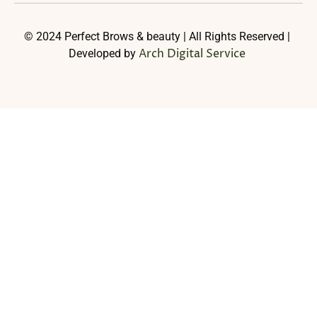
© 2024 Perfect Brows & beauty | All Rights Reserved |
Arch Digital Service
Developed by