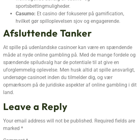
sportsbettingmuligheder.
Casumo:
Et casino der fokuserer på gamification,
hvilket gør spilloplevelsen sjov og engagerende.
Afsluttende Tanker
At spille på udenlandske casinoer kan være en spændende
måde at nyde online gambling på. Med de mange fordele og
spændende spiludvalg har de potentiale til at give en
uforglemmelig oplevelse. Men husk altid at spille ansvarligt,
undersøge casinoet inden du tilmelder dig, og vær
opmærksom på de juridiske aspekter af online gambling i dit
land.
Leave a Reply
Your email address will not be published.
Required fields are
marked
*