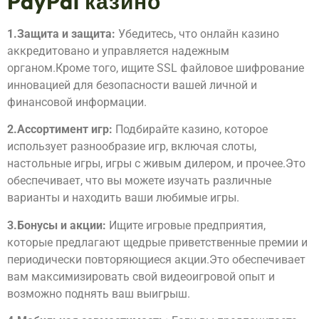
PayPal казино
1.Защита и защита:
Убедитесь, что онлайн казино
аккредитовано и управляется надежным
органом.Кроме того, ищите SSL файловое шифрование
инновацией для безопасности вашей личной и
финансовой информации.
2.Ассортимент игр:
Подбирайте казино, которое
использует разнообразие игр, включая слоты,
настольные игры, игры с живым дилером, и прочее.Это
обеспечивает, что вы можете изучать различные
варианты и находить ваши любимые игры.
3.Бонусы и акции:
Ищите игровые предприятия,
которые предлагают щедрые приветственные премии и
периодически повторяющиеся акции.Это обеспечивает
вам максимизировать свой видеоигровой опыт и
возможно поднять ваш выигрыш.