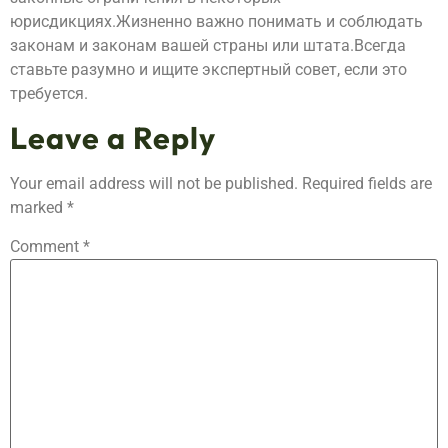
юрисдикциях.Жизненно важно понимать и соблюдать
законам и законам вашей страны или штата.Всегда
ставьте разумно и ищите экспертный совет, если это
требуется.
Leave a Reply
Your email address will not be published.
Required fields are
marked
*
Comment
*