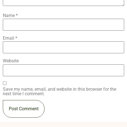
Name
*
Email
*
Website
Save my name, email, and website in this browser for the
next time I comment.