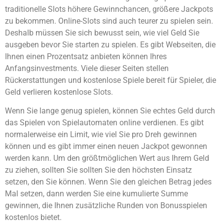
traditionelle Slots höhere Gewinnchancen, größere Jackpots
zu bekommen. Online-Slots sind auch teurer zu spielen sein.
Deshalb müssen Sie sich bewusst sein, wie viel Geld Sie
ausgeben bevor Sie starten zu spielen. Es gibt Webseiten, die
Ihnen einen Prozentsatz anbieten können Ihres
Anfangsinvestments. Viele dieser Seiten stellen
Rückerstattungen und kostenlose Spiele bereit für Spieler, die
Geld verlieren kostenlose Slots.
Wenn Sie lange genug spielen, können Sie echtes Geld durch
das Spielen von Spielautomaten online verdienen. Es gibt
normalerweise ein Limit, wie viel Sie pro Dreh gewinnen
können und es gibt immer einen neuen Jackpot gewonnen
werden kann. Um den größtmöglichen Wert aus Ihrem Geld
zu ziehen, sollten Sie sollten Sie den höchsten Einsatz
setzen, den Sie können. Wenn Sie den gleichen Betrag jedes
Mal setzen, dann werden Sie eine kumulierte Summe
gewinnen, die Ihnen zusätzliche Runden von Bonusspielen
kostenlos bietet.