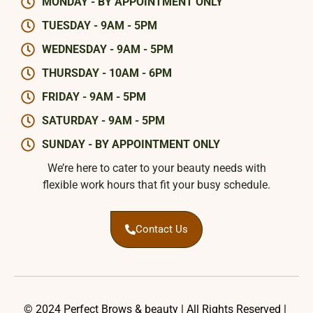
MONDAY - BY APPOINTMENT ONLY
TUESDAY - 9AM - 5PM
WEDNESDAY - 9AM - 5PM
THURSDAY - 10AM - 6PM
FRIDAY - 9AM - 5PM
SATURDAY - 9AM - 5PM
SUNDAY - BY APPOINTMENT ONLY
We’re here to cater to your beauty needs with
flexible work hours that fit your busy schedule.
Contact Us
© 2024 Perfect Brows & beauty | All Rights Reserved |