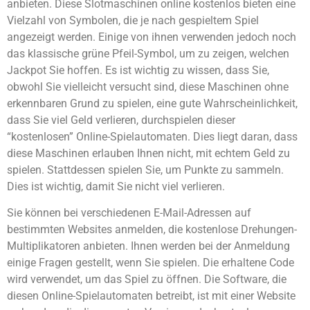
anbieten. Diese Slotmaschinen online kostenlos bieten eine
Vielzahl von Symbolen, die je nach gespieltem Spiel
angezeigt werden. Einige von ihnen verwenden jedoch noch
das klassische grüne Pfeil-Symbol, um zu zeigen, welchen
Jackpot Sie hoffen. Es ist wichtig zu wissen, dass Sie,
obwohl Sie vielleicht versucht sind, diese Maschinen ohne
erkennbaren Grund zu spielen, eine gute Wahrscheinlichkeit,
dass Sie viel Geld verlieren, durchspielen dieser
“kostenlosen” Online-Spielautomaten. Dies liegt daran, dass
diese Maschinen erlauben Ihnen nicht, mit echtem Geld zu
spielen. Stattdessen spielen Sie, um Punkte zu sammeln.
Dies ist wichtig, damit Sie nicht viel verlieren.
Sie können bei verschiedenen E-Mail-Adressen auf
bestimmten Websites anmelden, die kostenlose Drehungen-
Multiplikatoren anbieten. Ihnen werden bei der Anmeldung
einige Fragen gestellt, wenn Sie spielen. Die erhaltene Code
wird verwendet, um das Spiel zu öffnen. Die Software, die
diesen Online-Spielautomaten betreibt, ist mit einer Website