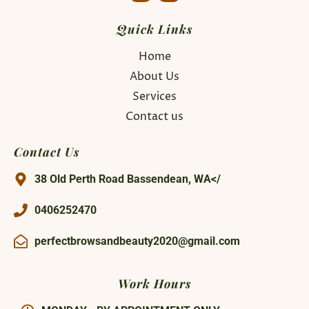
Quick Links
Home
About Us
Services
Contact us
Contact Us
38 Old Perth Road Bassendean, WA</
0406252470
perfectbrowsandbeauty2020@gmail.com
Work Hours