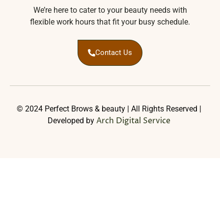
We’re here to cater to your beauty needs with
flexible work hours that fit your busy schedule.
Contact Us
© 2024 Perfect Brows & beauty | All Rights Reserved |
Arch Digital Service
Developed by