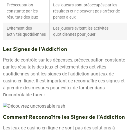
Préoccupation
Les joueurs sont préoccupés par les
constante par les
résultats et ne peuvent pas arrêter de
résultats des jeux
penser à eux
Évitement des
Les joueurs évitent les activités
activités quotidiennes
quotidiennes pour jouer
Les Signes de l’Addiction
Perte de contrôle sur les dépenses, préoccupation constante
par les résultats des jeux et évitement des activités
quotidiennes sont les signes de l’addiction aux jeux de
casino en ligne. Il est important de reconnaître ces signes et
à prendre des mesures pour éviter de tomber dans
l’incontrôlable fureur.
Comment Reconnaître les Signes de l’Addiction
Les jeux de casino en ligne ne sont pas des solutions à