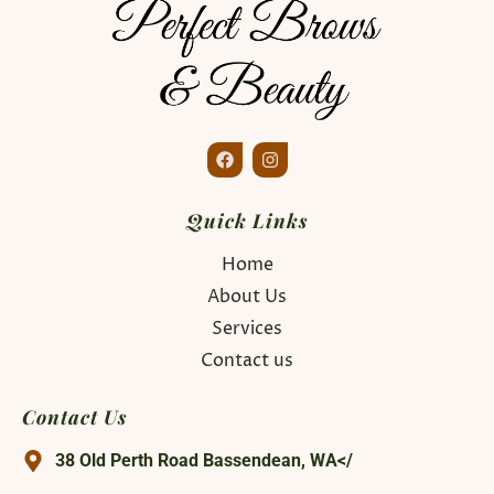
Quick Links
Home
About Us
Services
Contact us
Contact Us
38 Old Perth Road Bassendean, WA</