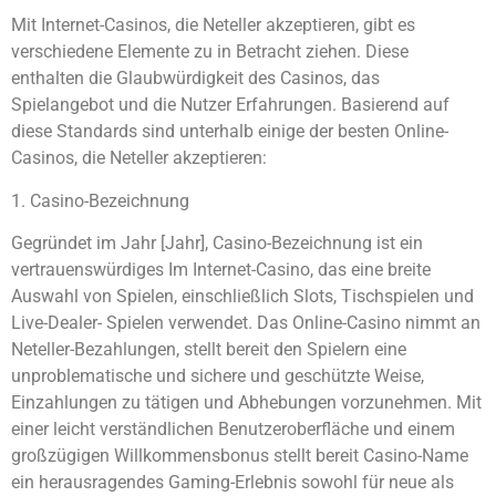
Mit Internet-Casinos, die Neteller akzeptieren, gibt es
verschiedene Elemente zu in Betracht ziehen. Diese
enthalten die Glaubwürdigkeit des Casinos, das
Spielangebot und die Nutzer Erfahrungen. Basierend auf
diese Standards sind unterhalb einige der besten Online-
Casinos, die Neteller akzeptieren:
1. Casino-Bezeichnung
Gegründet im Jahr [Jahr], Casino-Bezeichnung ist ein
vertrauenswürdiges Im Internet-Casino, das eine breite
Auswahl von Spielen, einschließlich Slots, Tischspielen und
Live-Dealer- Spielen verwendet. Das Online-Casino nimmt an
Neteller-Bezahlungen, stellt bereit den Spielern eine
unproblematische und sichere und geschützte Weise,
Einzahlungen zu tätigen und Abhebungen vorzunehmen. Mit
einer leicht verständlichen Benutzeroberfläche und einem
großzügigen Willkommensbonus stellt bereit Casino-Name
ein herausragendes Gaming-Erlebnis sowohl für neue als