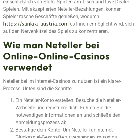
einschließlich von Slots, Spielen am Tisch und Live-Dealer-
Spielen. Mit akzeptierten Neteller-Bezahlungen, können
Spieler rasche Geschäfte genießen, wodurch
https://sankra-austria.com
es Ihnen ermöglicht wird, sich
auf den Nervenkitzel des Spiels zu konzentrieren.
Wie man Neteller bei
Online-Online-Casinos
verwendet
Neteller bei Im Internet-Casinos zu nutzen ist ein klarer-
Prozess. Unten sind die Schritte:
Ein Neteller-Konto erstellen: Besuche die Neteller-
Webseite und registriere dich. Führen Sie die
notwendigen Informationen an und schließe den
Anmeldungsprozess ab.
Bestätige dein Konto: Um Neteller für Internet-
Glücksspiel-Geschäfte zu verwenden, musst du