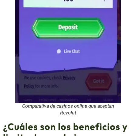
Comparativa de casinos online que aceptan
Revolut
¿Cuáles son los beneficios y