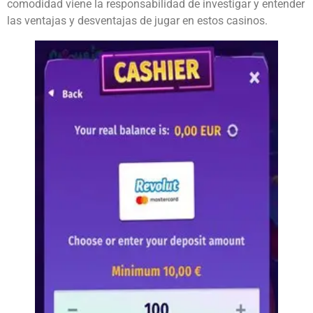
comodidad viene la responsabilidad de investigar y entender
las ventajas y desventajas de jugar en estos casinos.