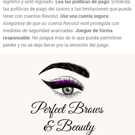
legítimo y esté regulado.
Lea las políticas de pago
: Entienda
las políticas de pago del casino y las limitaciones que pueda
tener con cuentas Revolut.
Use una cuenta segura
:
Asegúrese de que su cuenta Revolut esté protegida con
medidas de seguridad avanzadas.
Juegue de forma
responsable
: No juegue más de lo que pueda permitirse
perder y no se deje llevar por la emoción del juego.