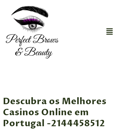
Descubra os Melhores
Casinos Online em
Portugal -2144458512