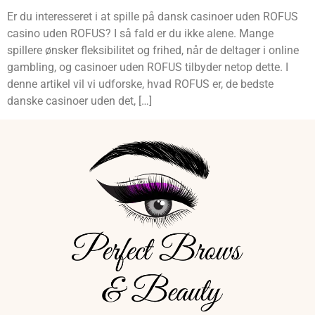
Er du interesseret i at spille på dansk casinoer uden ROFUS
casino uden ROFUS? I så fald er du ikke alene. Mange
spillere ønsker fleksibilitet og frihed, når de deltager i online
gambling, og casinoer uden ROFUS tilbyder netop dette. I
denne artikel vil vi udforske, hvad ROFUS er, de bedste
danske casinoer uden det, […]