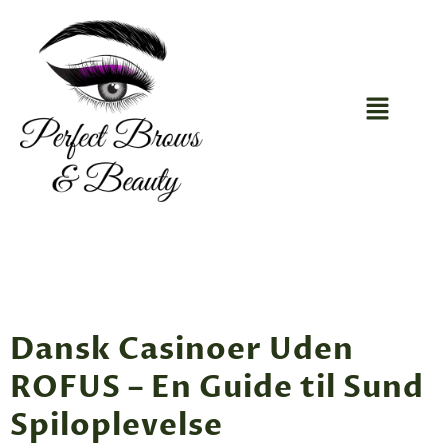
Dansk Casinoer Uden
ROFUS – En Guide til Sund
Spiloplevelse