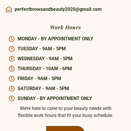
perfectbrowsandbeauty2020@gmail.com
Work Hours
MONDAY - BY APPOINTMENT ONLY
TUESDAY - 9AM - 5PM
WEDNESDAY - 9AM - 5PM
THURSDAY - 10AM - 6PM
FRIDAY - 9AM - 5PM
SATURDAY - 9AM - 5PM
SUNDAY - BY APPOINTMENT ONLY
We’re here to cater to your beauty needs with
flexible work hours that fit your busy schedule.