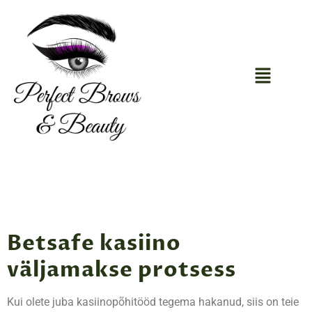
Betsafe kasiino
väljamakse protsess
Kui olete juba kasiinopõhitööd tegema hakanud, siis on teie