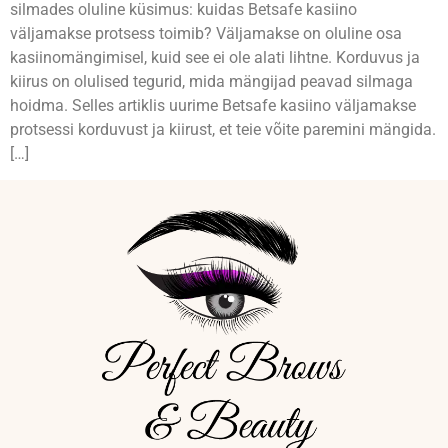
silmades oluline küsimus: kuidas Betsafe kasiino
väljamakse protsess toimib? Väljamakse on oluline osa
kasiinomängimisel, kuid see ei ole alati lihtne. Korduvus ja
kiirus on olulised tegurid, mida mängijad peavad silmaga
hoidma. Selles artiklis uurime Betsafe kasiino väljamakse
protsessi korduvust ja kiirust, et teie võite paremini mängida.
[…]