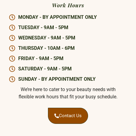
Work Hours
MONDAY - BY APPOINTMENT ONLY
TUESDAY - 9AM - 5PM
WEDNESDAY - 9AM - 5PM
THURSDAY - 10AM - 6PM
FRIDAY - 9AM - 5PM
SATURDAY - 9AM - 5PM
SUNDAY - BY APPOINTMENT ONLY
We’re here to cater to your beauty needs with
flexible work hours that fit your busy schedule.
Contact Us