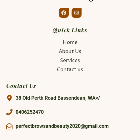
Quick Links
Home
About Us
Services
Contact us
Contact Us
38 Old Perth Road Bassendean, WA</
0406252470
perfectbrowsandbeauty2020@gmail.com